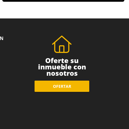
ÓN
Oferte su
inmueble con
nosotros
OFERTAR