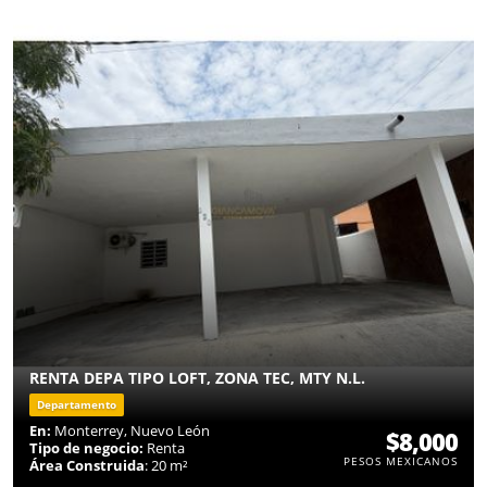
RENTA DEPA TIPO LOFT, ZONA TEC, MTY N.L.
Departamento
En:
Monterrey, Nuevo León
$8,000
Tipo de negocio:
Renta
PESOS MEXICANOS
Área Construida
: 20 m²