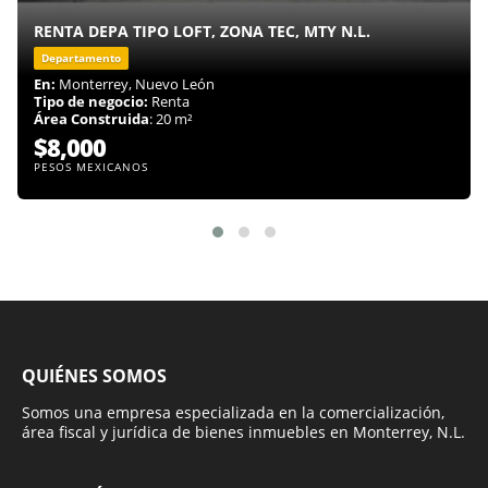
RENTA DEPA TIPO LOFT, ZONA TEC, MTY N.L.
Departamento
En:
Monterrey, Nuevo León
Tipo de negocio:
Renta
Área Construida
: 20 m²
$8,000
PESOS MEXICANOS
QUIÉNES SOMOS
Somos una empresa especializada en la comercialización,
área fiscal y jurídica de bienes inmuebles en Monterrey, N.L.