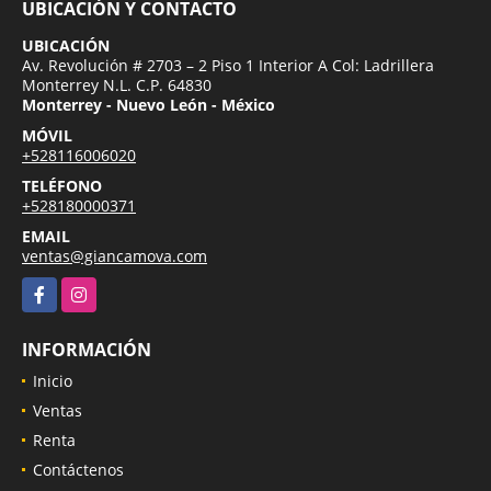
UBICACIÓN Y CONTACTO
UBICACIÓN
Av. Revolución # 2703 – 2 Piso 1 Interior A Col: Ladrillera
Monterrey N.L. C.P. 64830
Monterrey - Nuevo León - México
MÓVIL
+528116006020
TELÉFONO
+528180000371
EMAIL
ventas@giancamova.com
Facebook
Instagram
INFORMACIÓN
Inicio
Ventas
Renta