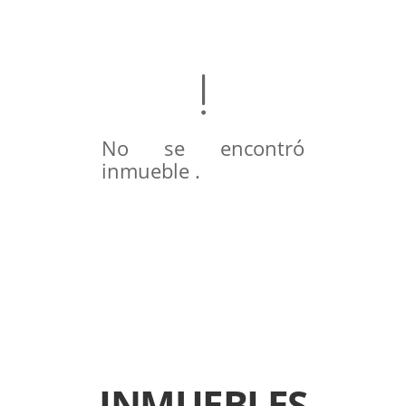
No se encontró
inmueble .
INMUEBLES