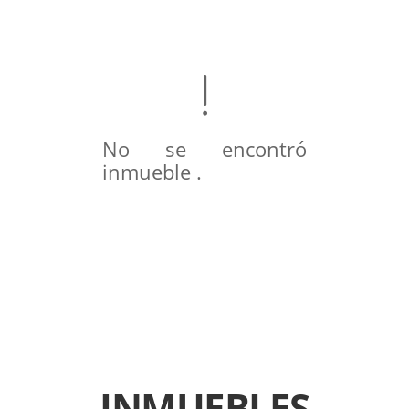
No se encontró
inmueble .
INMUEBLES