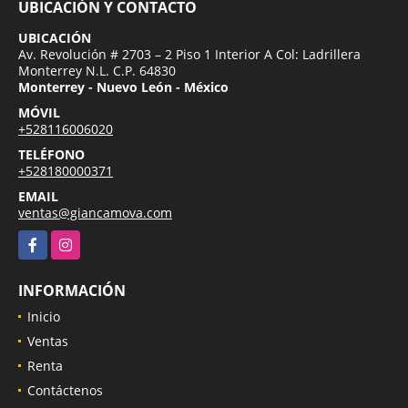
UBICACIÓN Y CONTACTO
UBICACIÓN
Av. Revolución # 2703 – 2 Piso 1 Interior A Col: Ladrillera
Monterrey N.L. C.P. 64830
Monterrey - Nuevo León - México
MÓVIL
+528116006020
TELÉFONO
+528180000371
EMAIL
ventas@giancamova.com
Facebook
Instagram
INFORMACIÓN
Inicio
Ventas
Renta
Contáctenos